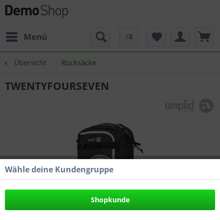
Menü
Übersicht
Rücksäcke
TWENTYFOURSEVEN
Wähle deine Kundengruppe
Shopkunde