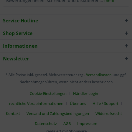
Bewertungen lesen, schreiben und diskutieren...
mehr
Service Hotline
Shop Service
Informationen
Newsletter
* Alle Preise inkl. gesetzl. Mehrwertsteuer zzgl.
Versandkosten
und ggf.
Nachnahmegebühren, wenn nicht anders beschrieben
Cookie-Einstellungen
Händler-Login
rechtliche Vorabinformationen
Über uns
Hilfe / Support
Kontakt
Versand und Zahlungsbedingungen
Widerrufsrecht
Datenschutz
AGB
Impressum
Realisiert mit Shopware