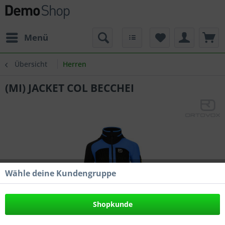
Menü
Übersicht
Herren
(MI) JACKET COL BECCHEI
Wähle deine Kundengruppe
Shopkunde