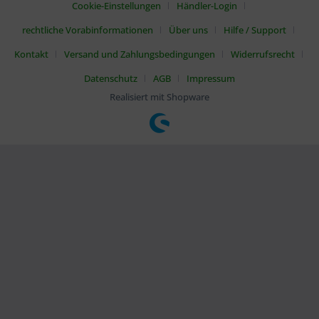
Cookie-Einstellungen
Händler-Login
rechtliche Vorabinformationen
Über uns
Hilfe / Support
Kontakt
Versand und Zahlungsbedingungen
Widerrufsrecht
Datenschutz
AGB
Impressum
Realisiert mit Shopware