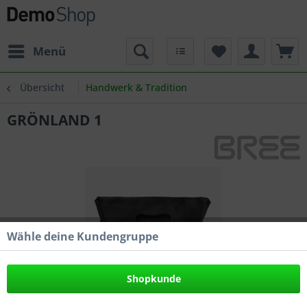
Menü
Übersicht
Handwerk & Tradition
GRÖNLAND 1
Wähle deine Kundengruppe
Shopkunde