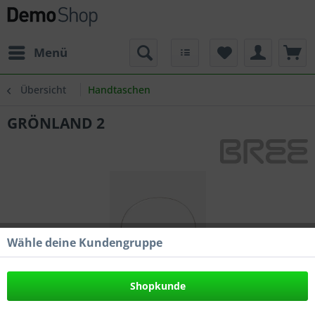
Menü
Übersicht
Handtaschen
GRÖNLAND 2
Wähle deine Kundengruppe
Shopkunde