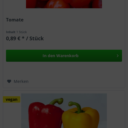
Tomate
Inhalt
1 Stück
0,89 € * / Stück
In den
Warenkorb
Merken
vegan