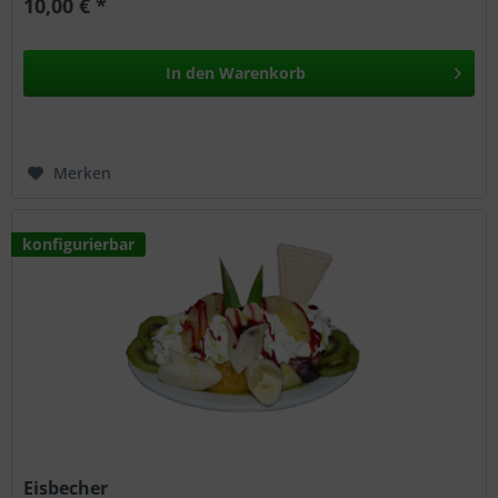
10,00 € *
In den
Warenkorb
Merken
konfigurierbar
Eisbecher