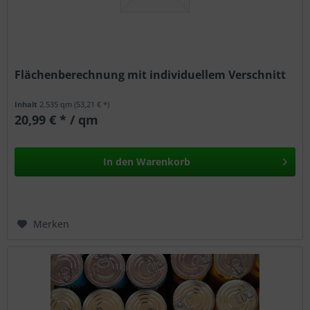
Flächenberechnung mit individuellem Verschnitt
Inhalt
2.535 qm
(53,21 € *)
20,99 € * / qm
In den
Warenkorb
Merken