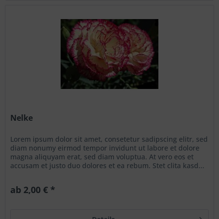
Nelke
Lorem ipsum dolor sit amet, consetetur sadipscing elitr, sed
diam nonumy eirmod tempor invidunt ut labore et dolore
magna aliquyam erat, sed diam voluptua. At vero eos et
accusam et justo duo dolores et ea rebum. Stet clita kasd...
ab 2,00 € *