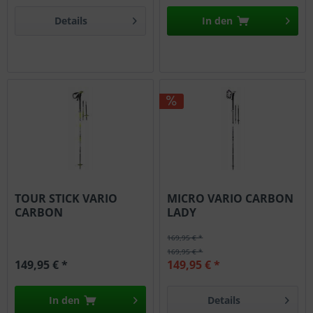
Details
In den
TOUR STICK VARIO
MICRO VARIO CARBON
CARBON
LADY
169,95 € *
169,95 € *
149,95 € *
149,95 € *
In den
Details