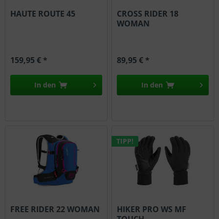
HAUTE ROUTE 45
CROSS RIDER 18
WOMAN
159,95 € *
89,95 € *
In den
In den
TIPP!
FREE RIDER 22 WOMAN
HIKER PRO WS MF