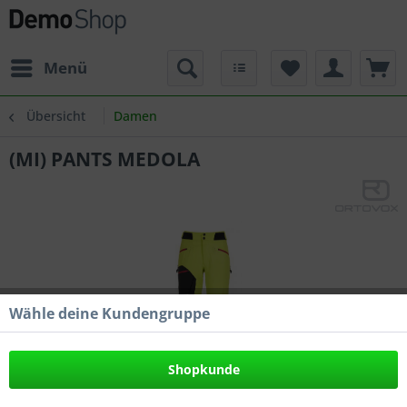
Menü
Übersicht
Damen
(MI) PANTS MEDOLA
Wähle deine Kundengruppe
Shopkunde