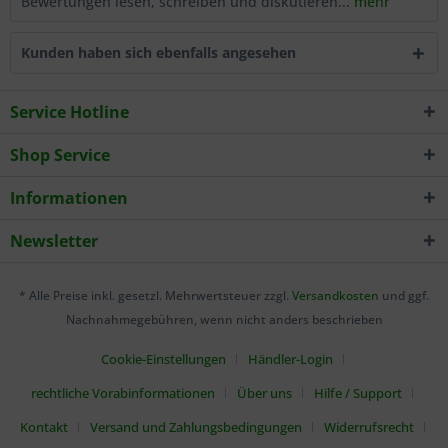
Bewertungen lesen, schreiben und diskutieren...
mehr
Kunden haben sich ebenfalls angesehen
Service Hotline
Shop Service
Informationen
Newsletter
* Alle Preise inkl. gesetzl. Mehrwertsteuer zzgl.
Versandkosten
und ggf.
Nachnahmegebühren, wenn nicht anders beschrieben
Cookie-Einstellungen
Händler-Login
rechtliche Vorabinformationen
Über uns
Hilfe / Support
Kontakt
Versand und Zahlungsbedingungen
Widerrufsrecht