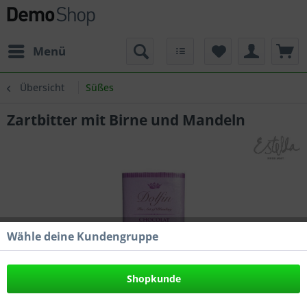
Menü
Übersicht
Süßes
Zartbitter mit Birne und Mandeln
Wähle deine Kundengruppe
Shopkunde