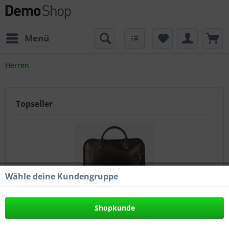
Menü
Herren
Topseller
Wähle deine Kundengruppe
DIE ZEIT 5
Shopkunde