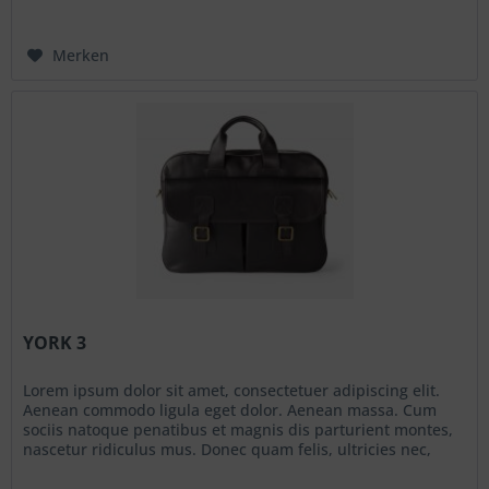
Merken
YORK 3
Lorem ipsum dolor sit amet, consectetuer adipiscing elit.
Aenean commodo ligula eget dolor. Aenean massa. Cum
sociis natoque penatibus et magnis dis parturient montes,
nascetur ridiculus mus. Donec quam felis, ultricies nec,
pellentesque eu, pretium quis, sem. Nulla consequat massa
quis enim. Donec pede justo, fringilla vel, aliquet nec,